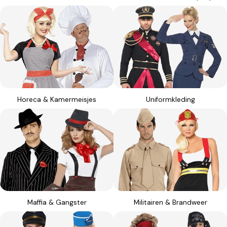
Horeca & Kamermeisjes
Uniformkleding
Maffia & Gangster
Militairen & Brandweer