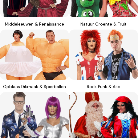
Middeleeuwen & Renaissance
Natuur Groente & Fruit
Opblaas Dikmaak & Spierballen
Rock Punk & Aso