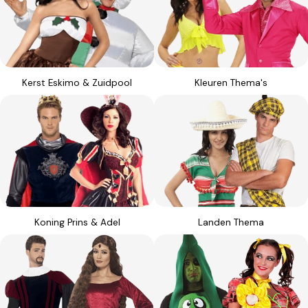
Kerst Eskimo & Zuidpool
Kleuren Thema's
Koning Prins & Adel
Landen Thema