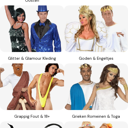
Oosten
Glitter & Glamour Kleding
Goden & Engeltjes
Grappig Fout & 18+
Grieken Romeinen & Toga