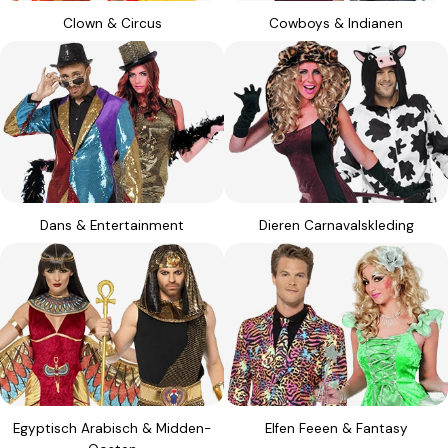
Clown & Circus
Cowboys & Indianen
Dans & Entertainment
Dieren Carnavalskleding
Egyptisch Arabisch & Midden-
Elfen Feeen & Fantasy